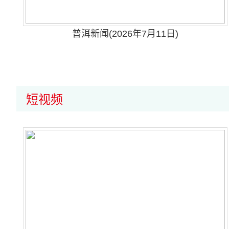
普洱新闻(2026年7月11日)
短视频