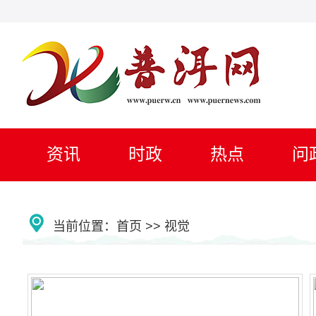
资讯
时政
热点
问
当前位置：
首页
>> 视觉