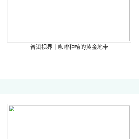
普洱视界｜咖啡种植的黄金地带