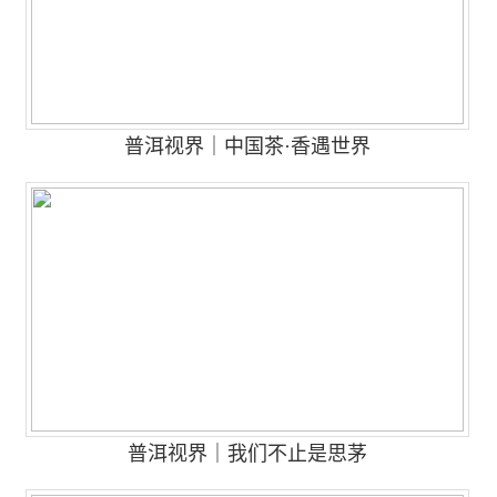
普洱视界｜中国茶·香遇世界
普洱视界｜我们不止是思茅