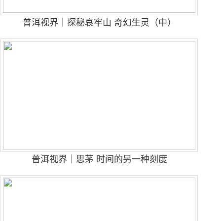
普洱视界｜探秘哀牢山 奇幻生灵（中）
普洱视界｜思茅 时间的另一种刻度