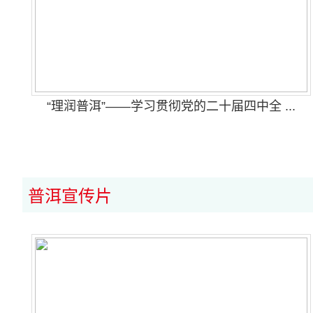
“理润普洱”——学习贯彻党的二十届四中全 ...
普洱宣传片