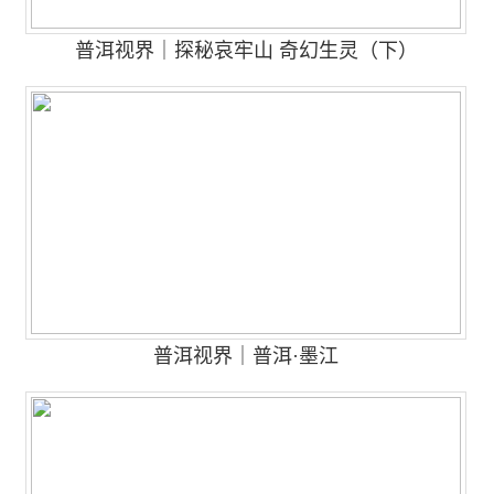
普洱视界｜探秘哀牢山 奇幻生灵（下）
普洱视界｜普洱·墨江