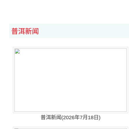
普洱新闻
普洱新闻(2026年7月18日)